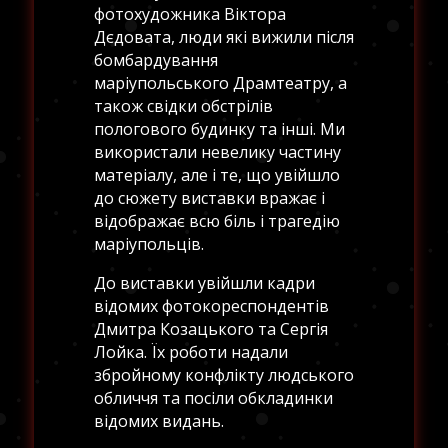
фотохудожника Віктора
Дєдовата, люди які вижили після
бомбардування
маріупольського Драмтеатру, а
також свідки обстрілів
пологового будинку та інші. Ми
використали невелику частину
матеріалу, але і те, що увійшло
до сюжету виставки вражає і
відображає всю біль і трагедію
маріупольців.
До виставки увійшли кадри
відомих фотокореспондентів
Дмитра Козацького та Сергія
Лойка. Їх роботи надали
збройному конфлікту людського
обличчя та посіли обкладинки
відомих видань.