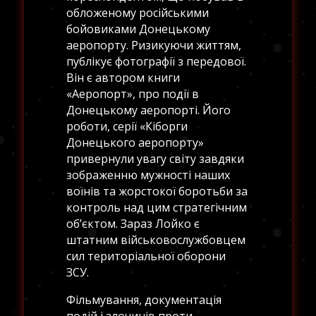
обложеному російськими
бойовиками Донецькому
аеропорту. Ризикуючи життям,
публікує фотографії з передової.
Він є автором книги
«Аеропорт», про події в
Донецькому аеропорті. Його
роботи, серії «Кіборги
Донецького аеропорту»
привернули увагу світу завдяки
зображенню мужності наших
воїнів та жорстокої боротьби за
контроль над цим стратегічним
об’єктом. Зараз Лойко є
штатним військовослужбовцем
сил територіальної оборони
ЗСУ.
Фільмування, документація