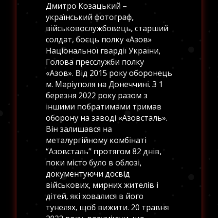
Дмитро Козацький –
український фотограф,
військовослужбовець, старший
солдат, боєць полку «Азов»
Національної гвардії України,
Голова пресслужби полку
«Азов». Від 2015 року оборонець
м. Маріуполя на Донеччині. З 1
березня 2022 року разом з
іншими побратимами тримав
оборону на заводі «Азовсталь».
Він залишався на
металургійному комбінаті
“Азовсталь” протягом 82 днів,
поки місто було в облозі,
документуючи досвід
військових, мирних жителів і
дітей, які ховалися в його
тунелях, щоб вижити. 20 травня