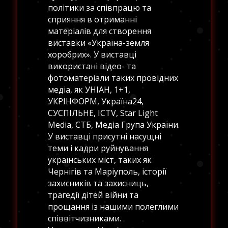
політики за співпрацю та
сприяння в отриманні
матеріалів для створення
виставки «Україна-земля
хоробрих». У виставці
використані відео- та
фотоматеріали таких провідних
медіа, як УНІАН, 1+1,
УКРІНФОРМ, Україна24,
СУСПІЛЬНЕ, ICTV, Star Light
Media, СТБ, Медіа Група України.
У виставці присутні насущні
теми і кадри руйнування
українських міст, таких як
Чернігів та Маріуполь, історії
захисників та захисниць,
трагедії дітей війни та
прощання із нашими полеглими
співвітчизниками.