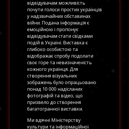
відвідувачам можливість
почути голоси простих українців
у надзвичайних обставинах
війни. Подана інформація є
емоційною і пропонує
відвідувачам стати свідками
подій в Україні. Виставка є
глибоко особистою та
відображає спробу подолати
своє горе та невизначеність
кожного українця. Для
створення візуальних
зображень було опрацьовано
понад 10 000 надісланих
фотографій та відео, що
призвело до створення
багатогранної виставки.
Ми вдячні Міністерству
культури та інформаційної